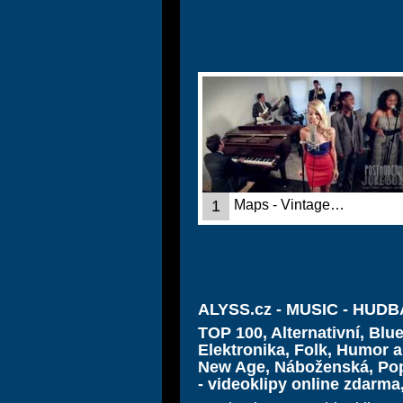
1
Maps - Vintage…
ALYSS.cz - MUSIC - HUDBA 
TOP 100, Alternativní, Blu
Elektronika, Folk, Humor a
New Age, Náboženská, Pop
- videoklipy online zdarma