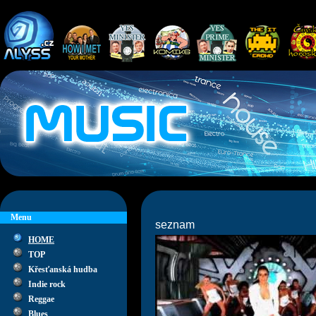
Menu
seznam
HOME
TOP
Křesťanská hudba
Indie rock
Reggae
Blues