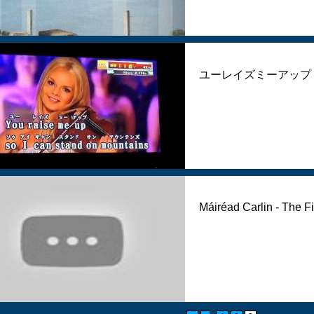
ユーレイズミーアップ / S
Máiréad Carlin - The F