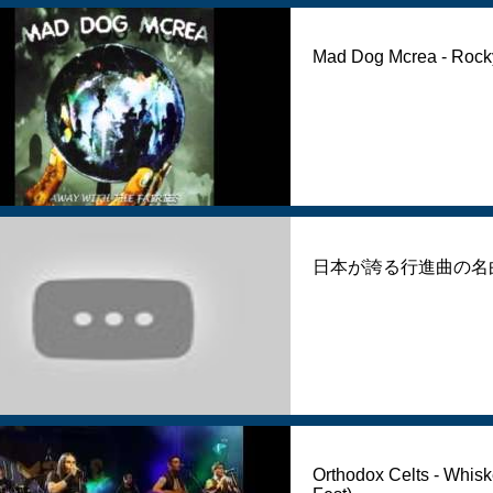
Mad Dog Mcrea - Rock
日本が誇る行進曲の名
Orthodox Celts - Whiske