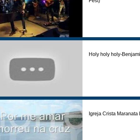
Fest)
Holy holy holy-Benja
Igreja Crista Maranata