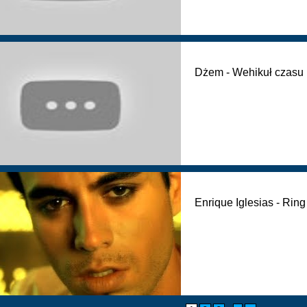
Dżem - Wehikuł czasu
Enrique Iglesias - Ring