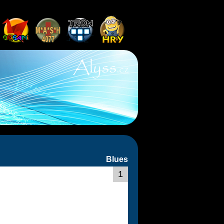
Blues
1