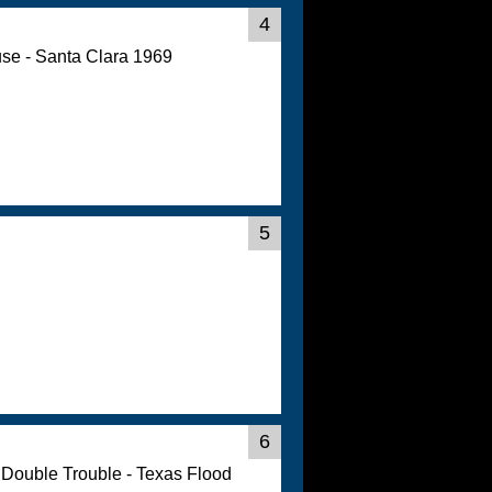
4
use - Santa Clara 1969
5
6
Double Trouble - Texas Flood