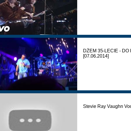
DŻEM 35-LECIE - DO
[07.06.2014]
Stevie Ray Vaughn Vo