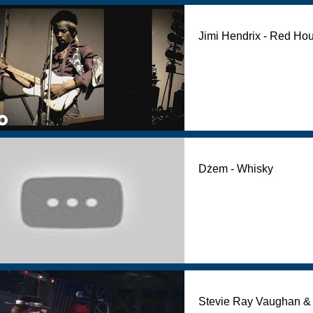
Jimi Hendrix - Red Ho
Dżem - Whisky
Stevie Ray Vaughan & 