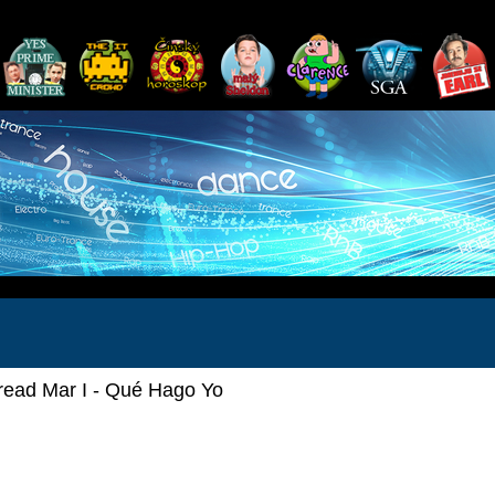
read Mar I - Qué Hago Yo