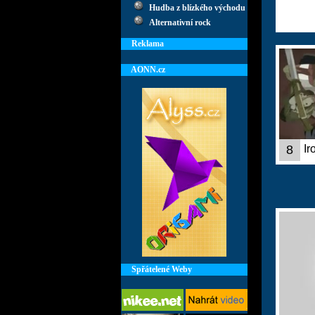
Hudba z blízkého východu
Alternativní rock
Reklama
AONN.cz
8
Ir
Spřátelené Weby