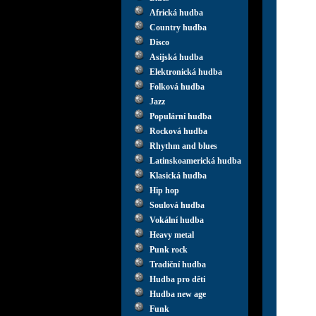
Africká hudba
Country hudba
Disco
Asijská hudba
Elektronická hudba
Folková hudba
Jazz
Populární hudba
Rocková hudba
Rhythm and blues
Latinskoamerická hudba
Klasická hudba
Hip hop
Soulová hudba
Vokální hudba
Heavy metal
Punk rock
Tradiční hudba
Hudba pro děti
Hudba new age
Funk