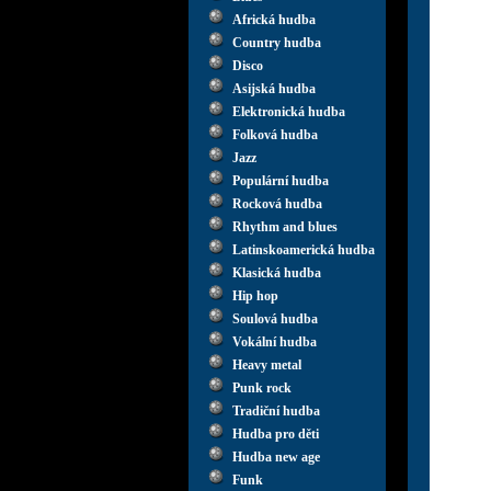
Africká hudba
Country hudba
Disco
Asijská hudba
Elektronická hudba
Folková hudba
Jazz
Populární hudba
Rocková hudba
Rhythm and blues
Latinskoamerická hudba
Klasická hudba
Hip hop
Soulová hudba
Vokální hudba
Heavy metal
Punk rock
Tradiční hudba
Hudba pro děti
Hudba new age
Funk