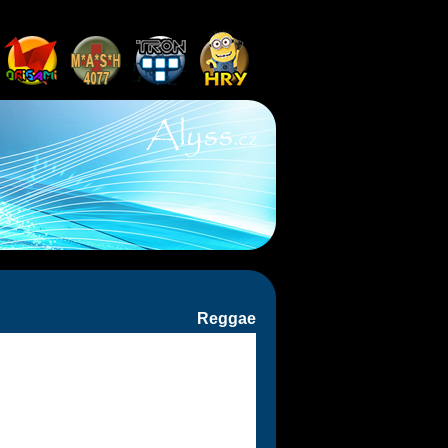
Reggae